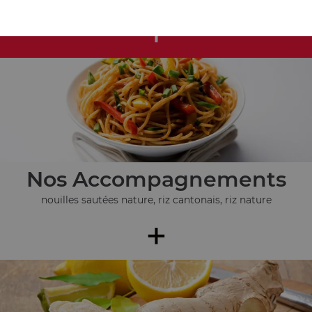
+
Nos Accompagnements
nouilles sautées nature, riz cantonais, riz nature
+