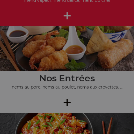
menu vapeur, menu délice, menu du chef
+
Nos Entrées
nems au porc, nems au poulet, nems aux crevettes, ...
+