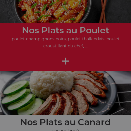
Nos Plats au Poulet
poulet champignons noirs, poulet thaïlandais, poulet
croustillant du chef, ...
+
Nos Plats au Canard
canard laqué