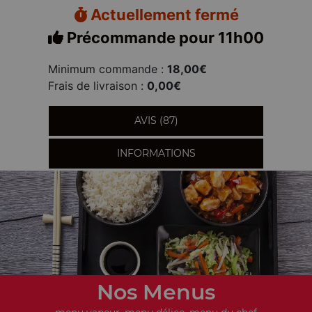
Actuellement fermé
Précommande pour 11h00
Minimum commande :
18,00€
Frais de livraison :
0,00€
AVIS (87)
INFORMATIONS
Nos Menus