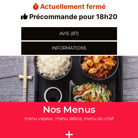
Actuellement fermé
Précommande pour 18h20
AVIS (87)
INFORMATIONS
Nos Menus
menu vapeur, menu délice, menu du chef
+