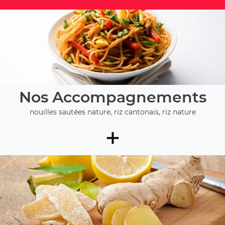
Nos Accompagnements
nouilles sautées nature, riz cantonais, riz nature
+