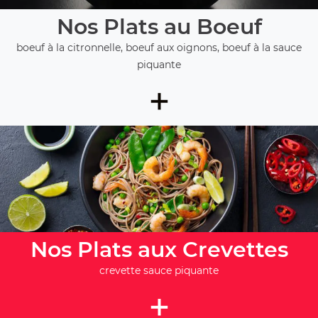
Nos Plats au Boeuf
boeuf à la citronnelle, boeuf aux oignons, boeuf à la sauce
piquante
+
Nos Plats aux Crevettes
crevette sauce piquante
+