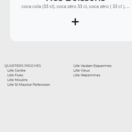
coca cola (33 cl), coca zéro 33 cl, coca zéro ( 33 cl ), ...
+
QUARTIERS PROCHES
Lille Vauban Esquermes
Lille Centre
Lille Vieux
Lille Fives
Lille Wazemmes
Lille Moulins
Lille St Maurice Pellevoisin