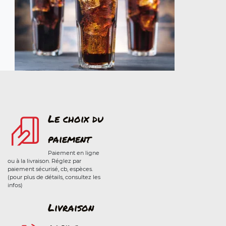
Le choix du
paiement
Paiement en ligne
ou à la livraison. Réglez par
paiement sécurisé, cb, espèces.
(pour plus de détails, consultez les
infos)
Livraison