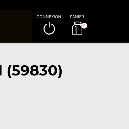
CONNEXION
PANIER
0
 (59830)