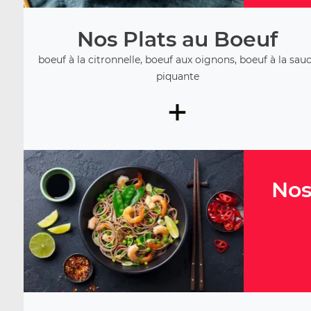
Nos Plats au Boeuf
boeuf à la citronnelle, boeuf aux oignons, boeuf à la sau
piquante
+
Nos