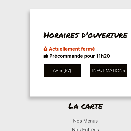
Horaires d'ouverture
Actuellement fermé
Précommande pour 11h20
AVIS (87)
INFORMATIONS
La carte
Nos Menus
Nos Entrées