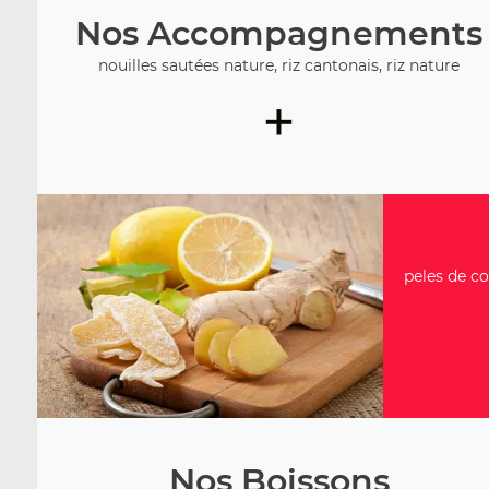
Nos Accompagnements
nouilles sautées nature, riz cantonais, riz nature
+
peles de co
Nos Boissons