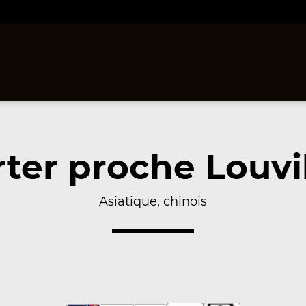
ter proche Louvil
Asiatique, chinois