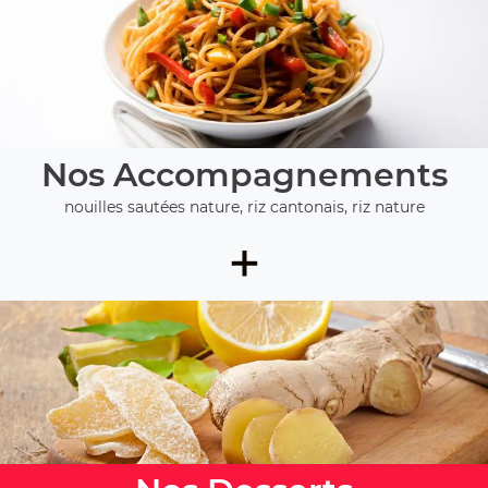
Nos Accompagnements
nouilles sautées nature, riz cantonais, riz nature
+