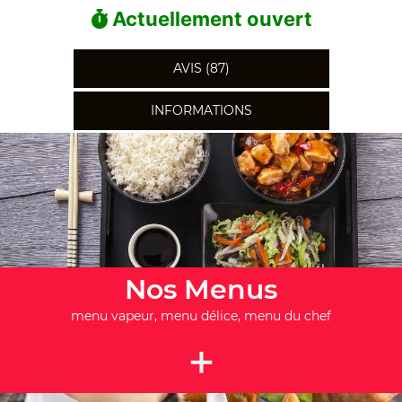
Actuellement ouvert
AVIS (87)
INFORMATIONS
Nos Menus
menu vapeur, menu délice, menu du chef
+