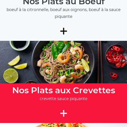
Nos Plats au Boeuf
boeuf à la citronnelle, boeuf aux oignons, boeuf à la sauce
piquante
+
Nos Plats aux Crevettes
crevette sauce piquante
+