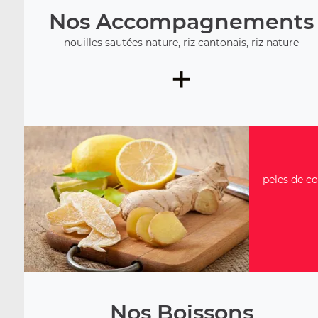
Nos Accompagnements
nouilles sautées nature, riz cantonais, riz nature
+
peles de co
Nos Boissons