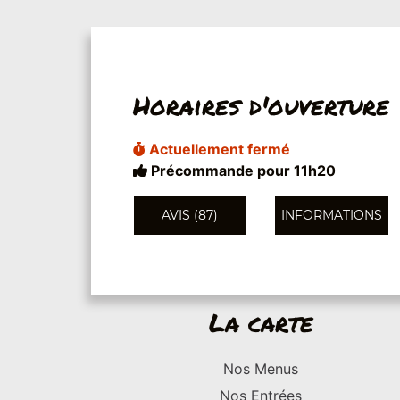
Horaires d'ouverture
Actuellement fermé
Précommande pour 11h20
AVIS (87)
INFORMATIONS
La carte
Nos Menus
Nos Entrées