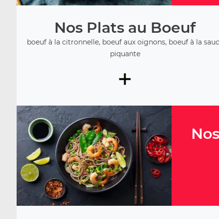
Nos Plats au Boeuf
boeuf à la citronnelle, boeuf aux oignons, boeuf à la sau
piquante
+
Nos