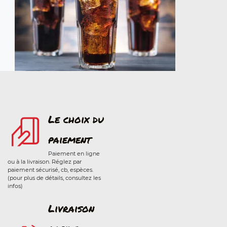
Le choix du
paiement
Paiement en ligne
ou à la livraison. Réglez par
paiement sécurisé, cb, espèces.
(pour plus de détails, consultez les
infos)
Livraison