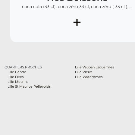
coca cola (33 cl), coca zéro 33 cl, coca zéro ( 33 cl ), ...
+
QUARTIERS PROCHES
Lille Vauban Esquermes
Lille Centre
Lille Vieux
Lille Fives
Lille Wazemmes
Lille Moulins
Lille St Maurice Pellevoisin