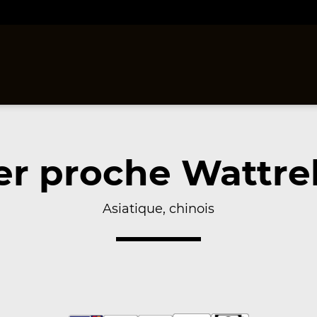
r proche Wattrel
Asiatique, chinois