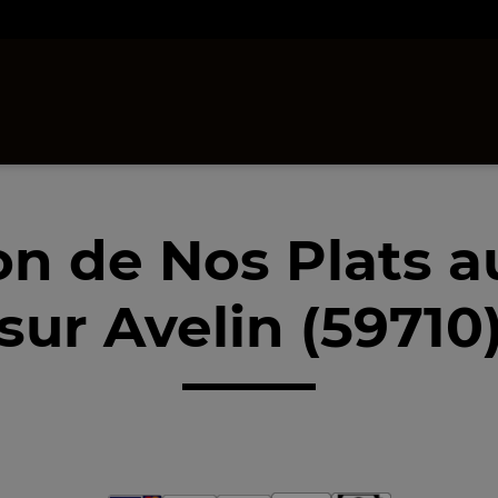
on de Nos Plats 
sur Avelin (59710