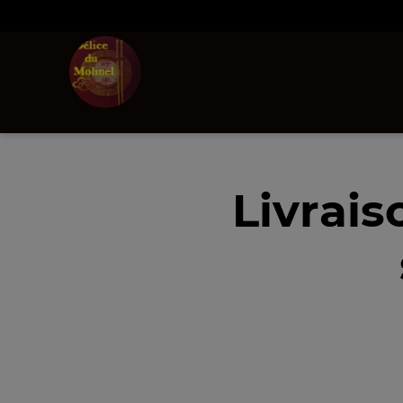
Livrais