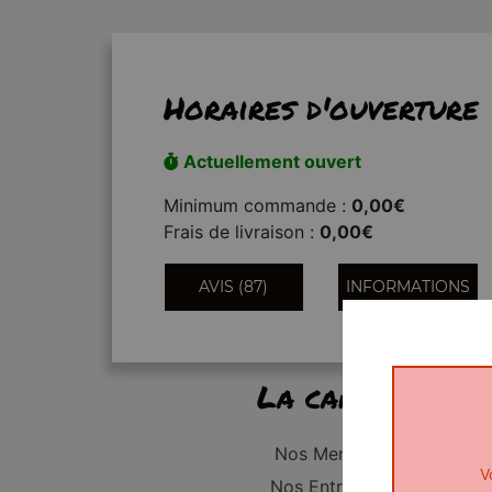
Horaires d'ouverture
Actuellement ouvert
Minimum commande :
0,00€
Frais de livraison :
0,00€
AVIS (87)
INFORMATIONS
La carte
Nos Menus
V
Nos Entrées