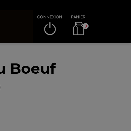
CONNEXION
PANIER
0
au Boeuf
)