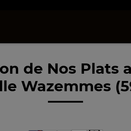
son de Nos Plats 
ille Wazemmes (