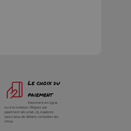
Le choix du
paiement
Paiement en ligne
ou à la livraison. Réglez par
paiement sécurisé, cb, espèces.
(pour plus de détails, consultez les
infos)