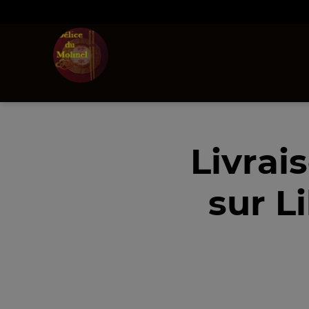
Livrai
sur L