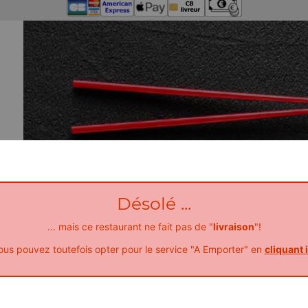
Désolé ...
... mais ce restaurant ne fait pas de "
livraison
"!
ous pouvez toutefois opter pour le service "A Emporter" en
cliquant i
No