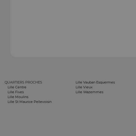
QUARTIERS PROCHES
Lille Vauban Esquermes
Lille Centre
Lille Vieux
Lille Fives
Lille Wazemmes
Lille Moulins
Lille St Maurice Pellevoisin