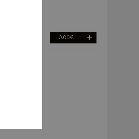
0.00
€