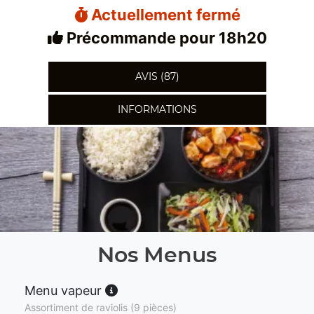
Actuellement fermé
Précommande pour 18h20
AVIS (87)
INFORMATIONS
Nos Menus
Menu vapeur
Assortiment de raviolis (9 pièces)