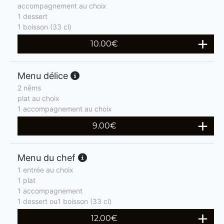
accompagnement au choix
1 dessert
1 boisson (33 cl)
10.00
€
Menu délice
2 nêms
plat au choix
1 accompagnement au choix
9.00
€
Menu du chef
1 entrée au choix
1 plat
1 accompagnement
1 dessert ou1 boisson (33 cl)
12.00
€