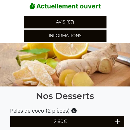
Actuellement ouvert
AVIS (87)
INFORMATIONS
Nos Desserts
Peles de coco (2 pièces)
2.60
€