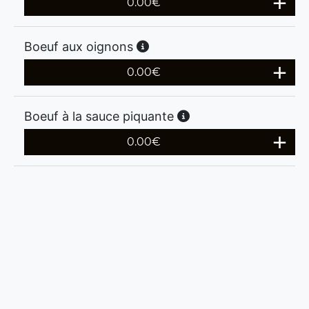
0.00
€
Boeuf aux oignons
0.00
€
Boeuf à la sauce piquante
0.00
€