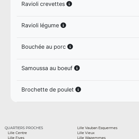
Ravioli crevettes
Ravioli légume
Bouchée au porc
Samoussa au boeuf
Brochette de poulet
QUARTIERS PROCHES
Lille Vauban Esquermes
Lille Centre
Lille Vieux
Lille Fives
Lille Wazemmes