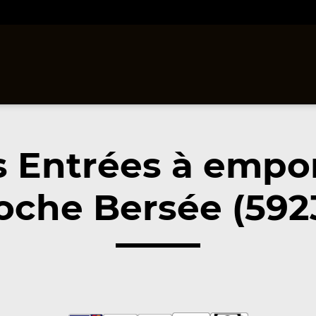
 Entrées à empo
oche Bersée (592