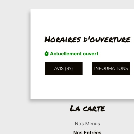
Horaires d'ouverture
Actuellement ouvert
AVIS (87)
INFORMATIONS
La carte
Nos Menus
Nos Entrées