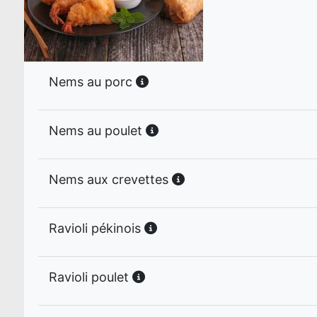
Nems au porc
Nems au poulet
Nems aux crevettes
Ravioli pékinois
Ravioli poulet