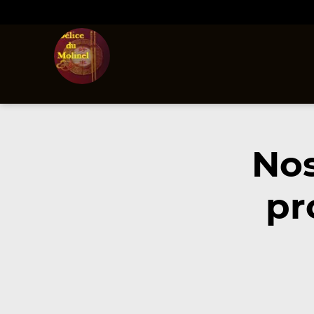
Nos
pr