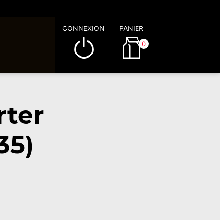
CONNEXION
PANIER
0
rter
35)