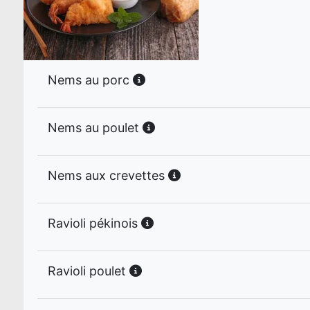
Nems au porc
Nems au poulet
Nems aux crevettes
Ravioli pékinois
Ravioli poulet