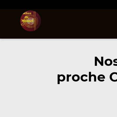
Nos
proche C