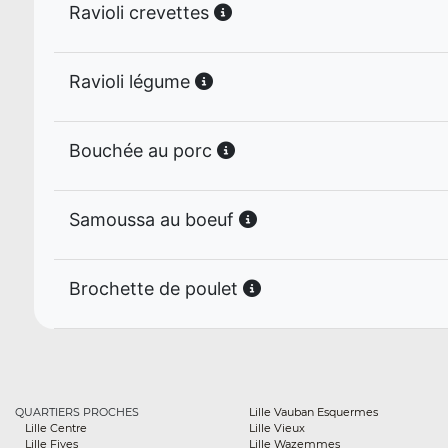
Ravioli crevettes
Ravioli légume
Bouchée au porc
Samoussa au boeuf
Brochette de poulet
QUARTIERS PROCHES
Lille Vauban Esquermes
Lille Centre
Lille Vieux
Lille Fives
Lille Wazemmes