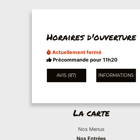
Horaires d'ouverture
Actuellement fermé
Précommande pour 11h20
AVIS (87)
INFORMATIONS
La carte
Nos Menus
Nos Entrées