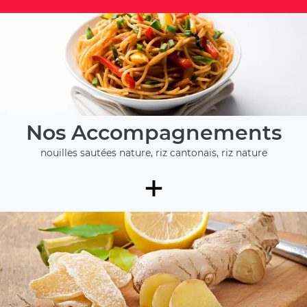
Nos Accompagnements
nouilles sautées nature, riz cantonais, riz nature
+