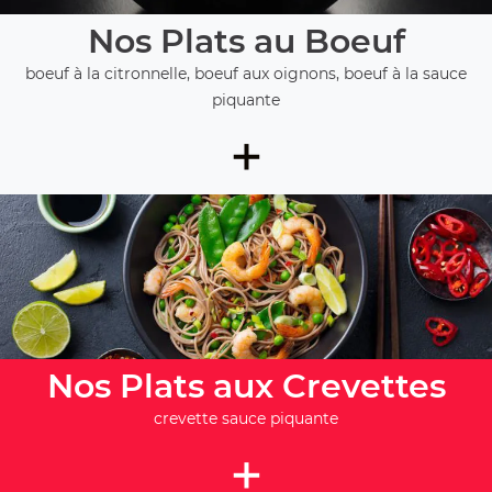
Nos Plats au Boeuf
boeuf à la citronnelle, boeuf aux oignons, boeuf à la sauce
piquante
+
Nos Plats aux Crevettes
crevette sauce piquante
+