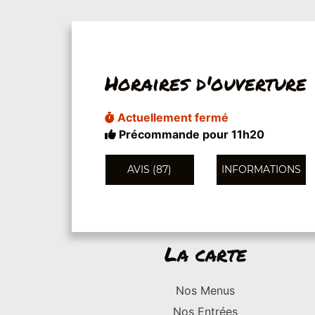
Horaires d'ouverture
Actuellement fermé
Précommande pour 11h20
AVIS (87)
INFORMATIONS
La carte
Nos Menus
Nos Entrées