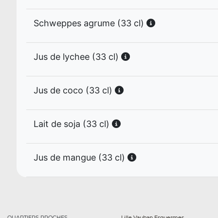
Schweppes agrume (33 cl)
Jus de lychee (33 cl)
Jus de coco (33 cl)
Lait de soja (33 cl)
Jus de mangue (33 cl)
QUARTIERS PROCHES
Lille Vauban Esquermes