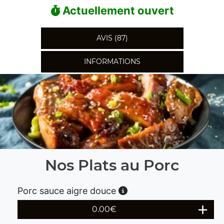
Actuellement ouvert
AVIS (87)
INFORMATIONS
Nos Plats au Porc
Porc sauce aigre douce
0.00
€