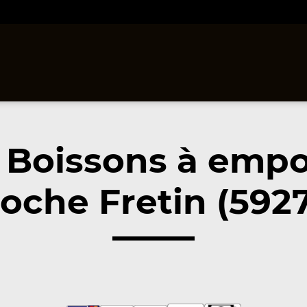
 Boissons à empo
oche Fretin (592