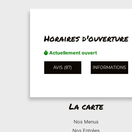
Horaires d'ouverture
Actuellement ouvert
AVIS (87)
INFORMATIONS
La carte
Nos Menus
Nos Entrées