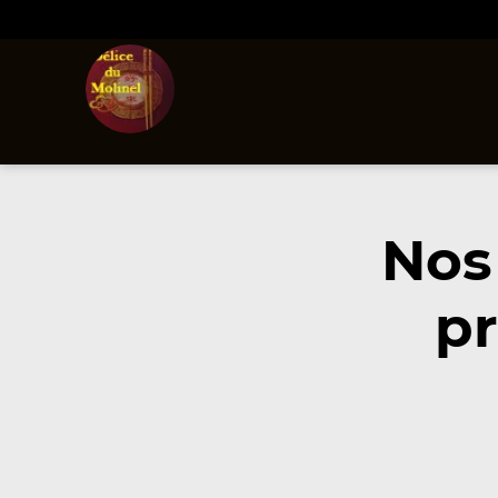
Nos
pr