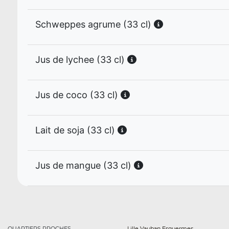
Schweppes agrume (33 cl)
Jus de lychee (33 cl)
Jus de coco (33 cl)
Lait de soja (33 cl)
Jus de mangue (33 cl)
QUARTIERS PROCHES
Lille Vauban Esquermes