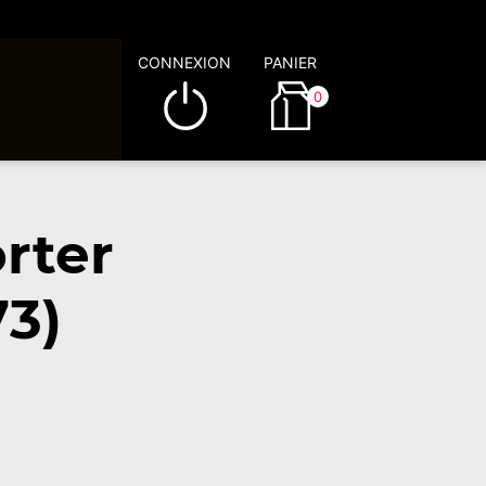
CONNEXION
PANIER
0
rter
73)