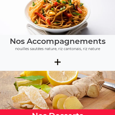
Nos Accompagnements
nouilles sautées nature, riz cantonais, riz nature
+