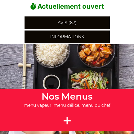
Actuellement ouvert
AVIS (87)
INFORMATIONS
Nos Menus
menu vapeur, menu délice, menu du chef
+