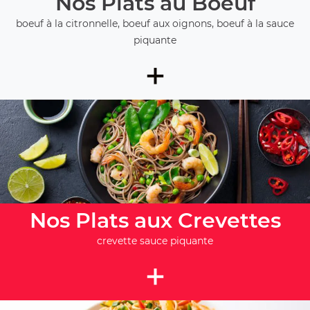
Nos Plats au Boeuf
boeuf à la citronnelle, boeuf aux oignons, boeuf à la sauce
piquante
+
Nos Plats aux Crevettes
crevette sauce piquante
+