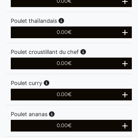
0.00
€
Poulet thaïlandais
0.00
€
Poulet croustillant du chef
0.00
€
Poulet curry
0.00
€
Poulet ananas
0.00
€