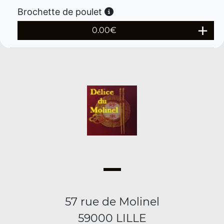
Brochette de poulet
0.00
€
57 rue de Molinel
59000 LILLE