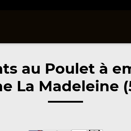
ats au Poulet à e
e La Madeleine (