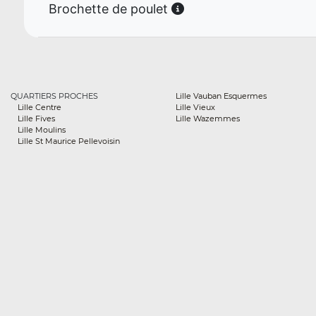
Brochette de poulet
QUARTIERS PROCHES
Lille Vauban Esquermes
Lille Centre
Lille Vieux
Lille Fives
Lille Wazemmes
Lille Moulins
Lille St Maurice Pellevoisin