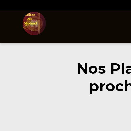
Nos Pl
proch