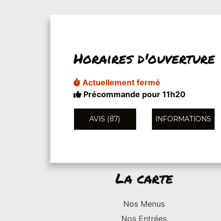
Horaires d'ouverture
Actuellement fermé
Précommande pour 11h20
AVIS (87)
INFORMATIONS
La carte
Nos Menus
Nos Entrées