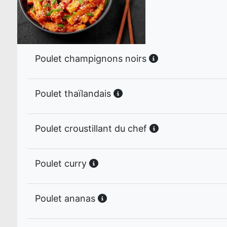
Poulet champignons noirs
Poulet thaïlandais
Poulet croustillant du chef
Poulet curry
Poulet ananas