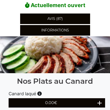
Actuellement ouvert
AVIS (87)
INFORMATIONS
Nos Plats au Canard
Canard laqué
0.00
€