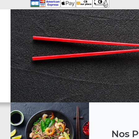
Nos P