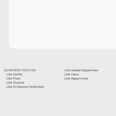
QUARTIERS PROCHES
Lille Vauban Esquermes
Lille Centre
Lille Vieux
Lille Fives
Lille Wazemmes
Lille Moulins
Lille St Maurice Pellevoisin