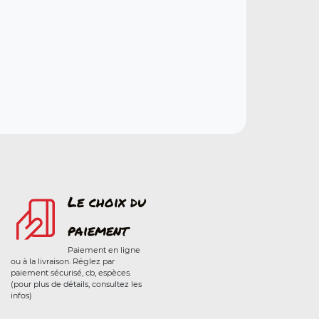
Le choix du
paiement
Paiement en ligne
ou à la livraison. Réglez par
paiement sécurisé, cb, espèces.
(pour plus de détails, consultez les
infos)