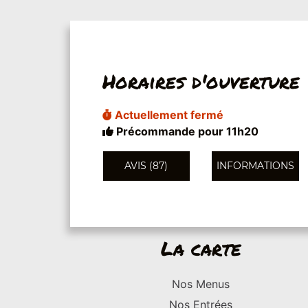
Horaires d'ouverture
Actuellement fermé
Précommande pour 11h20
AVIS (87)
INFORMATIONS
La carte
Nos Menus
Nos Entrées