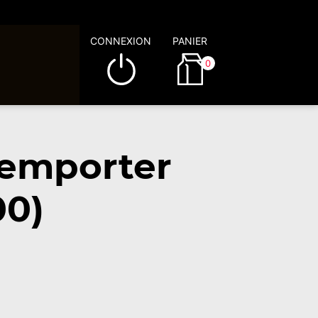
CONNEXION
PANIER
0
 emporter
00)