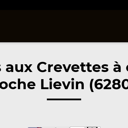
s aux Crevettes à
oche Lievin (628