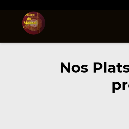
Nos Plat
pr