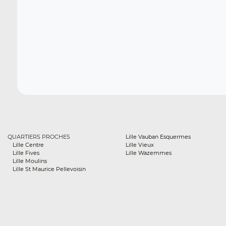
QUARTIERS PROCHES
Lille Vauban Esquermes
Lille Centre
Lille Vieux
Lille Fives
Lille Wazemmes
Lille Moulins
Lille St Maurice Pellevoisin