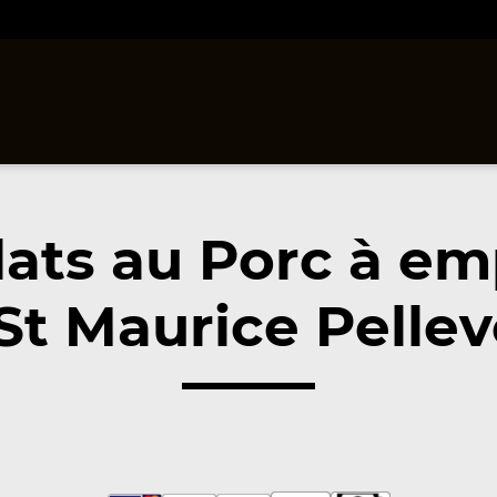
lats au Porc à em
 St Maurice Pellev