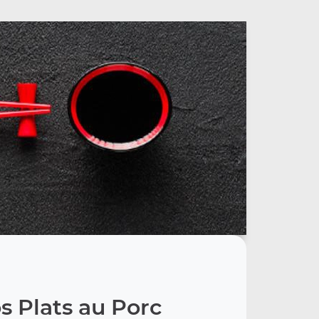
s Plats au Porc