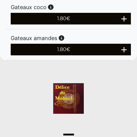
Gateaux coco
1.80
€
Gateaux amandes
1.80
€