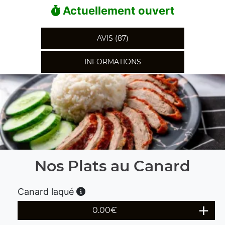
Actuellement ouvert
AVIS (87)
INFORMATIONS
Nos Plats au Canard
Canard laqué
0.00
€