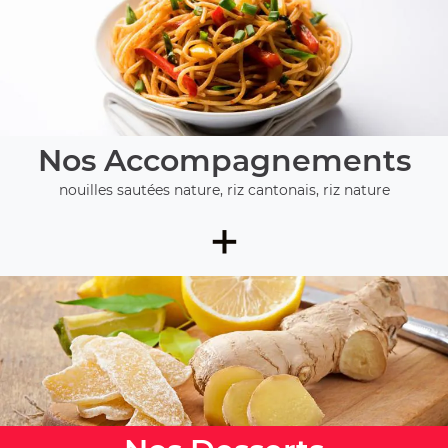
Nos Accompagnements
nouilles sautées nature, riz cantonais, riz nature
+