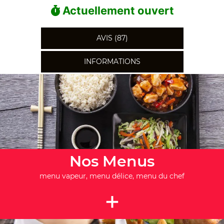
Actuellement ouvert
AVIS (87)
INFORMATIONS
Nos Menus
menu vapeur, menu délice, menu du chef
+