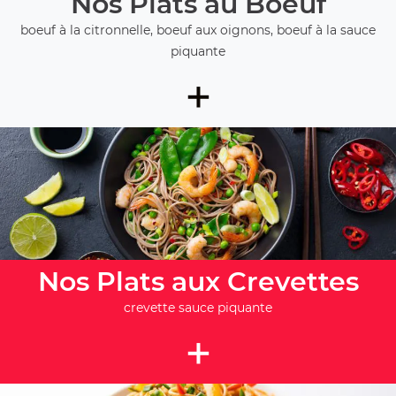
Nos Plats au Boeuf
boeuf à la citronnelle, boeuf aux oignons, boeuf à la sauce
piquante
+
Nos Plats aux Crevettes
crevette sauce piquante
+