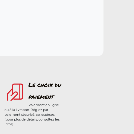
Le choix du
paiement
Paiement en ligne
ou à la livraison. Réglez par
paiement sécurisé, cb, espèces.
(pour plus de détails, consultez les
infos)