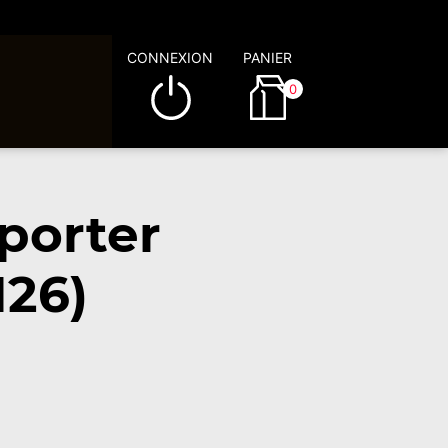
CONNEXION
PANIER
0
porter
126)