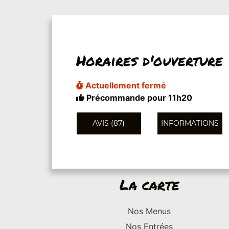
Horaires d'ouverture
Actuellement fermé
Précommande pour 11h20
AVIS (87)
INFORMATIONS
La carte
Nos Menus
Nos Entrées