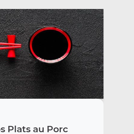
s Plats au Porc