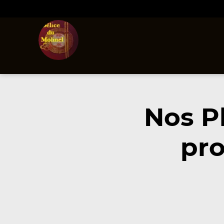
Nos P
pro