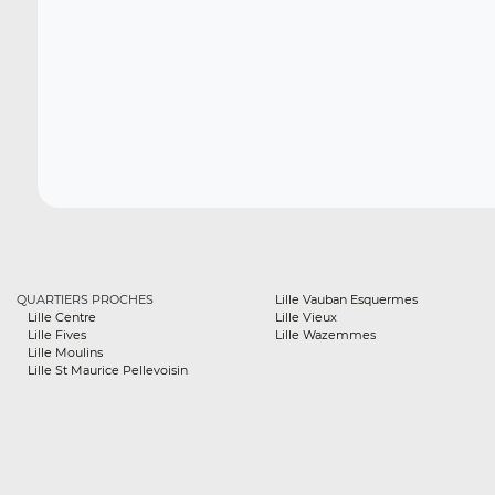
QUARTIERS PROCHES
Lille Vauban Esquermes
Lille Centre
Lille Vieux
Lille Fives
Lille Wazemmes
Lille Moulins
Lille St Maurice Pellevoisin