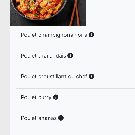
Poulet champignons noirs
Poulet thaïlandais
Poulet croustillant du chef
Poulet curry
Poulet ananas