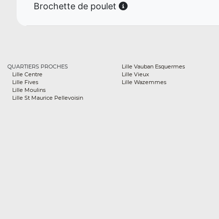
Brochette de poulet
QUARTIERS PROCHES
Lille Vauban Esquermes
Lille Centre
Lille Vieux
Lille Fives
Lille Wazemmes
Lille Moulins
Lille St Maurice Pellevoisin