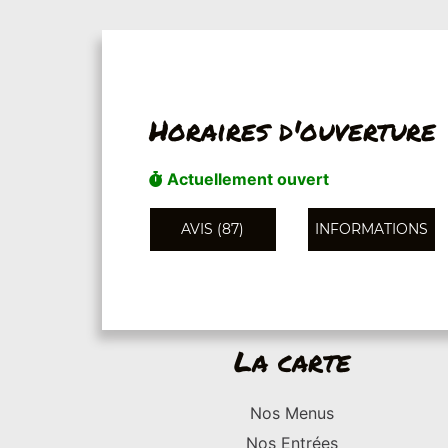
Horaires d'ouverture
Actuellement ouvert
AVIS (87)
INFORMATIONS
La carte
Nos Menus
Nos Entrées