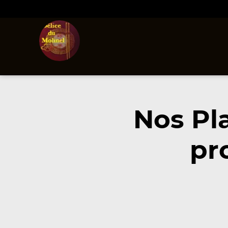
Nos Pl
pr