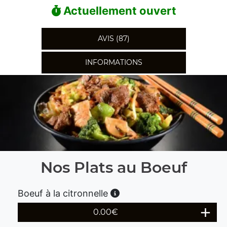
Actuellement ouvert
AVIS (87)
INFORMATIONS
Nos Plats au Boeuf
Boeuf à la citronnelle
0.00
€