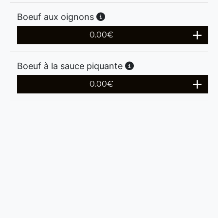
Boeuf aux oignons
0.00
€
Boeuf à la sauce piquante
0.00
€