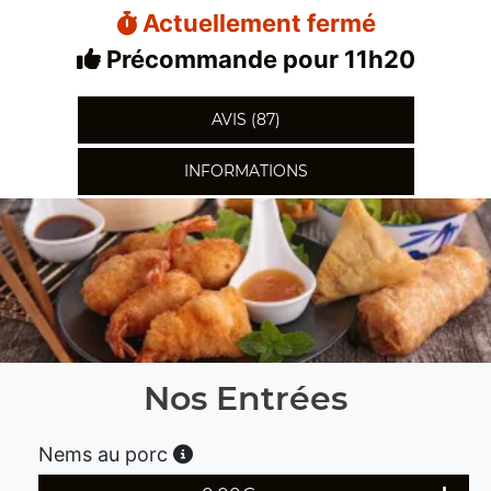
Actuellement fermé
Précommande pour 11h20
AVIS (87)
INFORMATIONS
Nos Entrées
Nems au porc