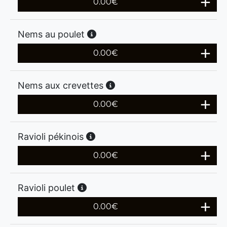
0.00
€
Nems au poulet
0.00
€
Nems aux crevettes
0.00
€
Ravioli pékinois
0.00
€
Ravioli poulet
0.00
€