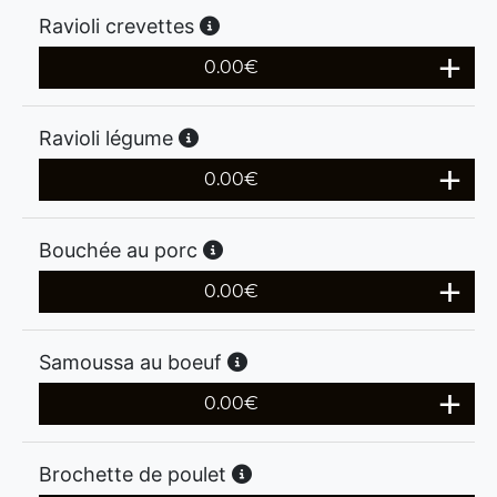
Ravioli crevettes
0.00
€
Ravioli légume
0.00
€
Bouchée au porc
0.00
€
Samoussa au boeuf
0.00
€
Brochette de poulet