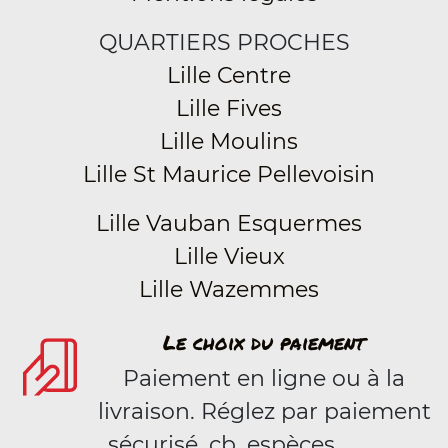
QUARTIERS PROCHES
Lille Centre
Lille Fives
Lille Moulins
Lille St Maurice Pellevoisin
Lille Vauban Esquermes
Lille Vieux
Lille Wazemmes
Le choix du paiement
Paiement en ligne ou à la
livraison. Réglez par paiement
sécurisé, cb, espèces.