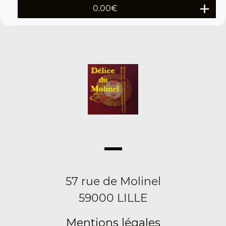
0.00
€
57 rue de Molinel
59000 LILLE
Mentions légales