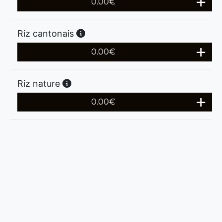
0.00
€
Riz cantonais
0.00
€
Riz nature
0.00
€