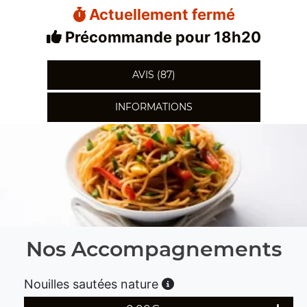
Actuellement fermé
Précommande pour 18h20
AVIS (87)
INFORMATIONS
Nos Accompagnements
Nouilles sautées nature