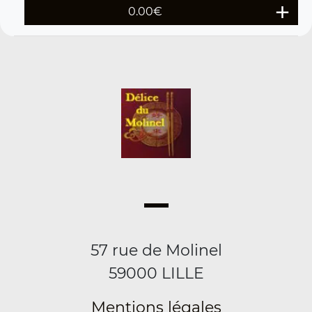
0.00
€
57 rue de Molinel
59000 LILLE
Mentions légales