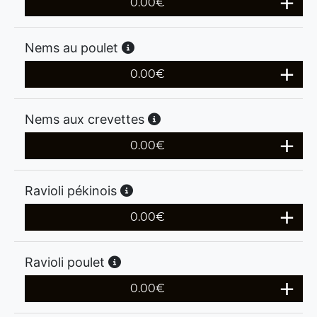
0.00
€
Nems au poulet
0.00
€
Nems aux crevettes
0.00
€
Ravioli pékinois
0.00
€
Ravioli poulet
0.00
€