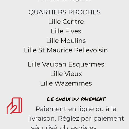
QUARTIERS PROCHES
Lille Centre
Lille Fives
Lille Moulins
Lille St Maurice Pellevoisin
Lille Vauban Esquermes
Lille Vieux
Lille Wazemmes
Le choix du paiement
Paiement en ligne ou à la
livraison. Réglez par paiement
sécurisé, cb, espèces.