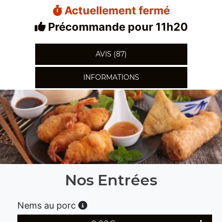
Actuellement fermé
Précommande pour 11h20
AVIS (87)
INFORMATIONS
Nos Entrées
Nems au porc