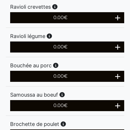
Ravioli crevettes
0.00
€
Ravioli légume
0.00
€
Bouchée au porc
0.00
€
Samoussa au boeuf
0.00
€
Brochette de poulet