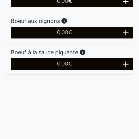
0.00
€
Boeuf aux oignons
0.00
€
Boeuf à la sauce piquante
0.00
€