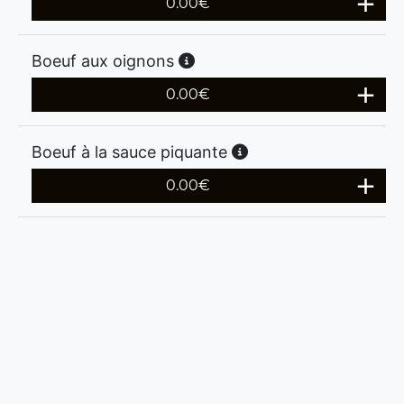
0.00
€
Boeuf aux oignons
0.00
€
Boeuf à la sauce piquante
0.00
€