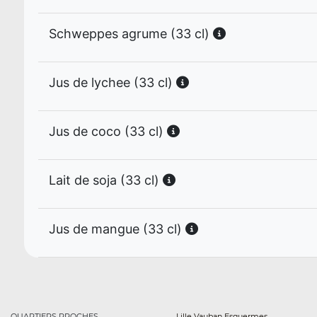
Schweppes agrume (33 cl)
Jus de lychee (33 cl)
Jus de coco (33 cl)
Lait de soja (33 cl)
Jus de mangue (33 cl)
QUARTIERS PROCHES
Lille Vauban Esquermes