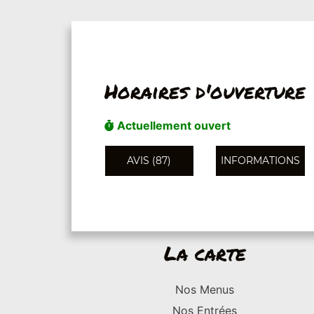
Horaires d'ouverture
Actuellement ouvert
AVIS (87)
INFORMATIONS
La carte
Nos Menus
Nos Entrées