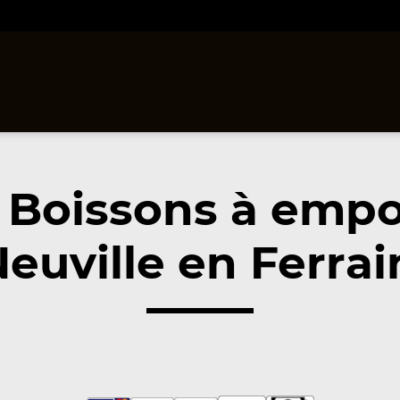
 Boissons à empo
euville en Ferrai