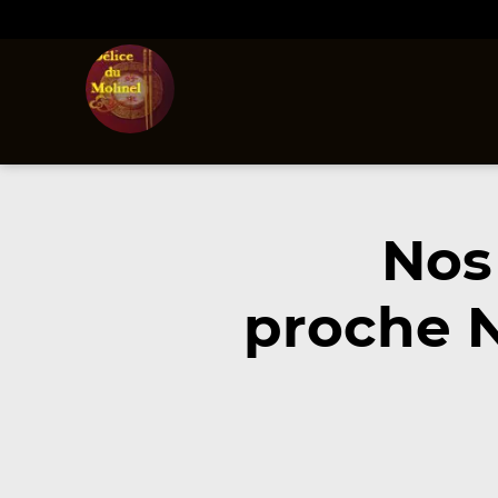
Nos
proche N