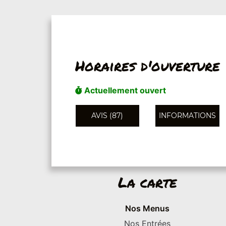
Horaires d'ouverture
Actuellement ouvert
AVIS (87)
INFORMATIONS
La carte
Nos Menus
Nos Entrées