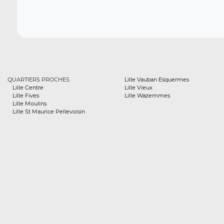
QUARTIERS PROCHES
Lille Vauban Esquermes
Lille Centre
Lille Vieux
Lille Fives
Lille Wazemmes
Lille Moulins
Lille St Maurice Pellevoisin