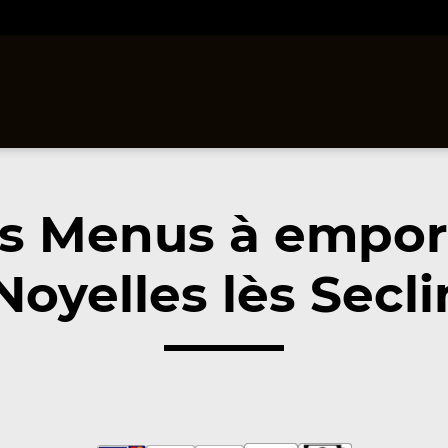
s Menus à empor
oyelles lès Secli