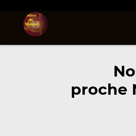
No
proche N