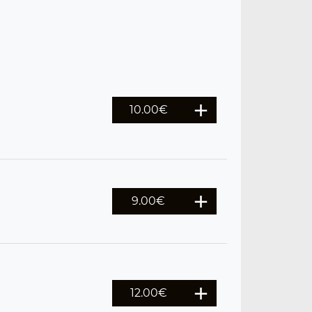
10.00
€
9.00
€
12.00
€