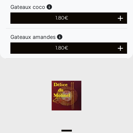
Gateaux coco
1.80
€
Gateaux amandes
1.80
€