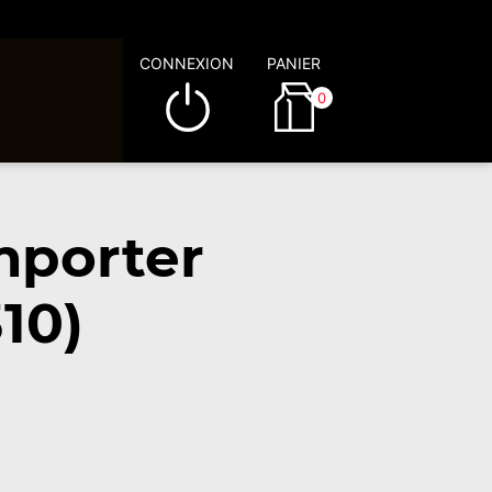
CONNEXION
PANIER
0
mporter
10)