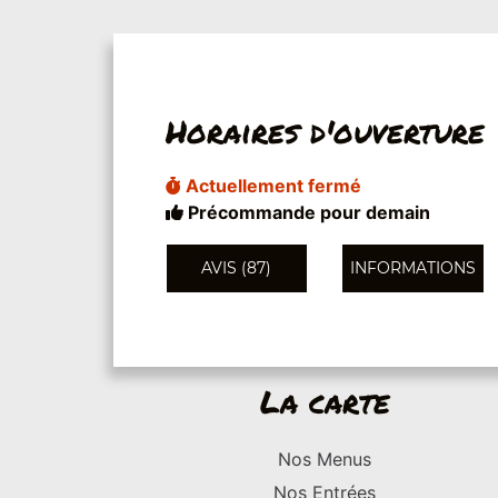
Horaires d'ouverture
Actuellement fermé
Précommande pour demain
AVIS (87)
INFORMATIONS
La carte
Nos Menus
Nos Entrées