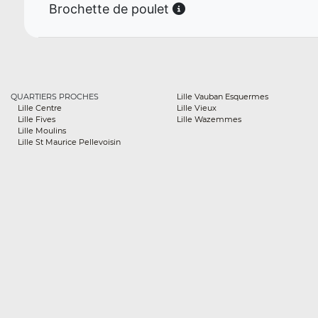
Brochette de poulet
QUARTIERS PROCHES
Lille Vauban Esquermes
Lille Centre
Lille Vieux
Lille Fives
Lille Wazemmes
Lille Moulins
Lille St Maurice Pellevoisin