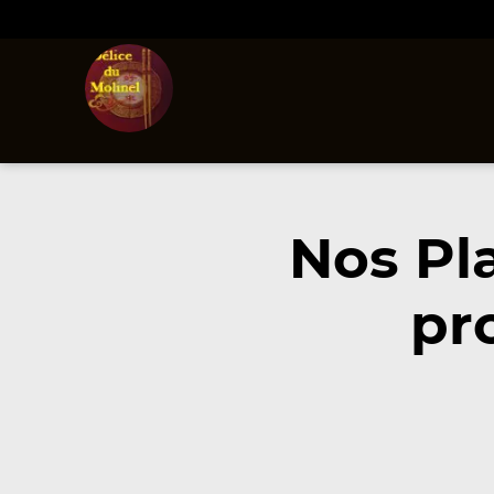
Nos Pl
pr