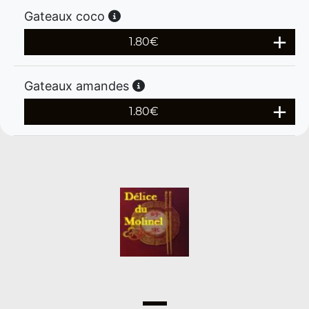
Gateaux coco
1.80
€
Gateaux amandes
1.80
€