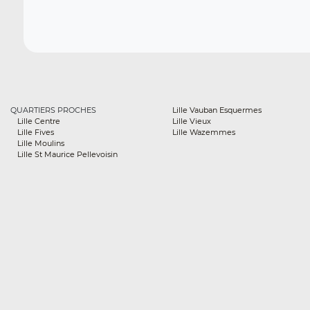
QUARTIERS PROCHES
Lille Vauban Esquermes
Lille Centre
Lille Vieux
Lille Fives
Lille Wazemmes
Lille Moulins
Lille St Maurice Pellevoisin