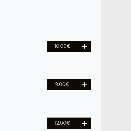
10.00
€
9.00
€
12.00
€