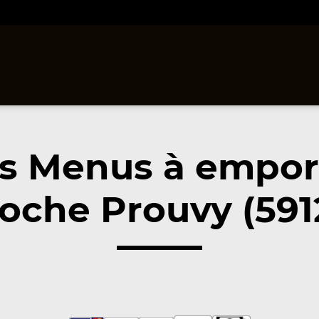
s Menus à empor
oche Prouvy (591