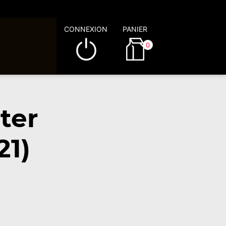
CONNEXION
PANIER
0
ter
21)