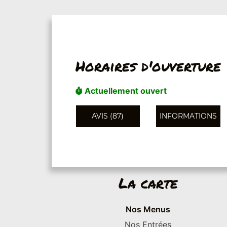
Horaires d'ouverture
Actuellement ouvert
AVIS (87)
INFORMATIONS
La carte
Nos Menus
Nos Entrées