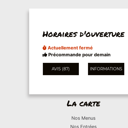
Horaires d'ouverture
Actuellement fermé
Précommande pour demain
AVIS (87)
INFORMATIONS
La carte
Nos Menus
Nos Entrées