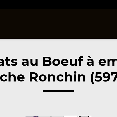
ats au Boeuf à e
che Ronchin (59