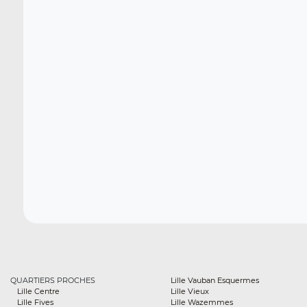
QUARTIERS PROCHES
Lille Vauban Esquermes
Lille Centre
Lille Vieux
Lille Fives
Lille Wazemmes