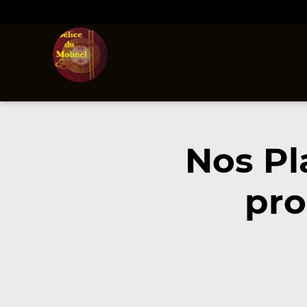
Nos Pl
pro