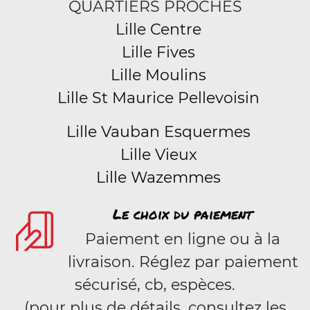
QUARTIERS PROCHES
Lille Centre
Lille Fives
Lille Moulins
Lille St Maurice Pellevoisin
Lille Vauban Esquermes
Lille Vieux
Lille Wazemmes
Le choix du paiement
Paiement en ligne ou à la
livraison. Réglez par paiement
sécurisé, cb, espèces.
(pour plus de détails, consultez les