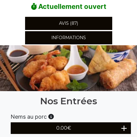
Actuellement ouvert
AVIS (87)
INFORMATIONS
Nos Entrées
Nems au porc
0.00
€