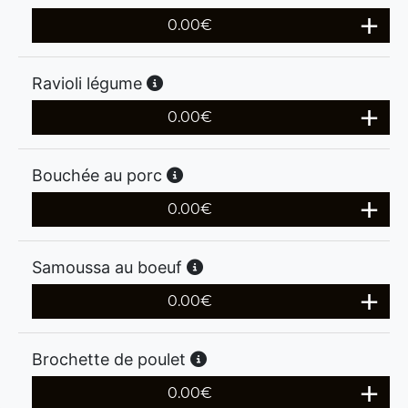
0.00
€
Ravioli légume
0.00
€
Bouchée au porc
0.00
€
Samoussa au boeuf
0.00
€
Brochette de poulet
0.00
€