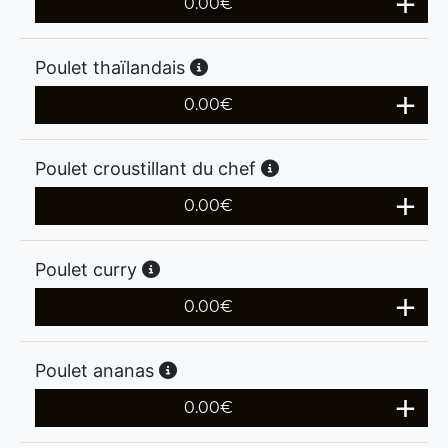
0.00
€
Poulet thaïlandais
0.00
€
Poulet croustillant du chef
0.00
€
Poulet curry
0.00
€
Poulet ananas
0.00
€