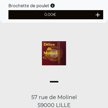
Brochette de poulet
0.00
€
57 rue de Molinel
59000 LILLE