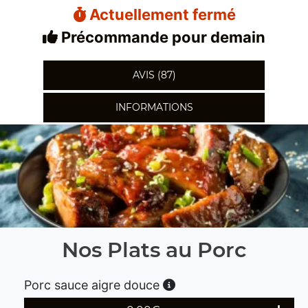
Actuellement fermé
Précommande pour demain
AVIS (87)
INFORMATIONS
Nos Plats au Porc
Porc sauce aigre douce