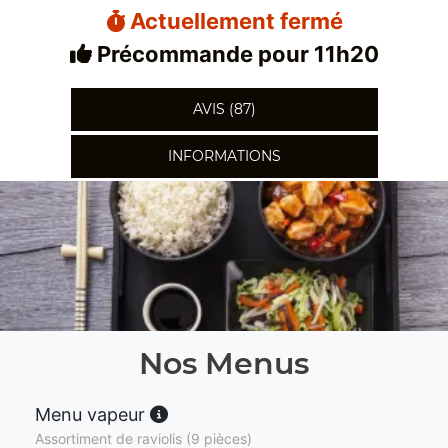
Actuellement fermé
Précommande pour 11h20
AVIS (87)
INFORMATIONS
Nos Menus
Menu vapeur
Assortiment de raviolis (9 pièces)