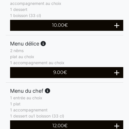
accompagnement au choix
1 dessert
1 boisson (33 cl)
10.00
€
Menu délice
2 nêms
plat au choix
1 accompagnement au choix
9.00
€
Menu du chef
1 entrée au choix
1 plat
1 accompagnement
1 dessert ou1 boisson (33 cl)
12.00
€