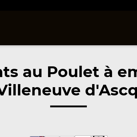
ats au Poulet à e
Villeneuve d'Ascq