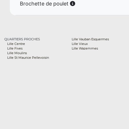
Brochette de poulet
QUARTIERS PROCHES
Lille Vauban Esquermes
Lille Centre
Lille Vieux
Lille Fives
Lille Wazemmes
Lille Moulins
Lille St Maurice Pellevoisin