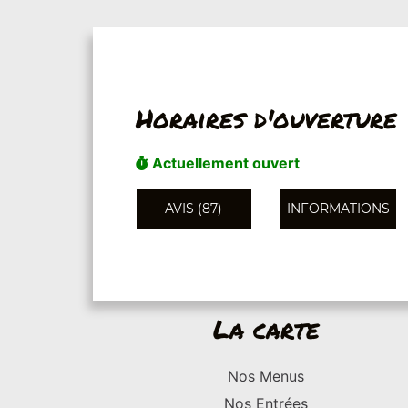
Horaires d'ouverture
Actuellement ouvert
AVIS (87)
INFORMATIONS
La carte
Nos Menus
Nos Entrées