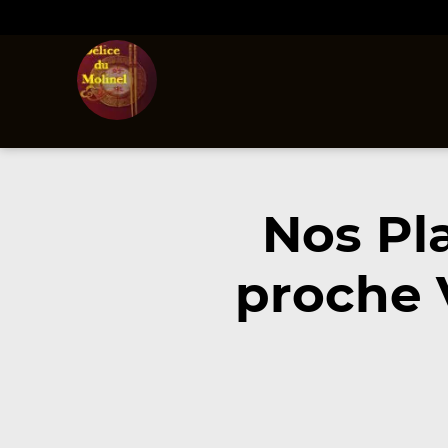
Nos Pl
proche 