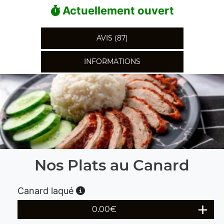
Actuellement ouvert
AVIS (87)
INFORMATIONS
Nos Plats au Canard
Canard laqué
0.00
€