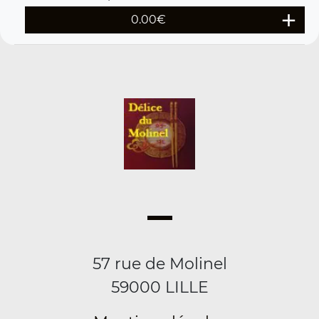
0.00
€
57 rue de Molinel
59000 LILLE