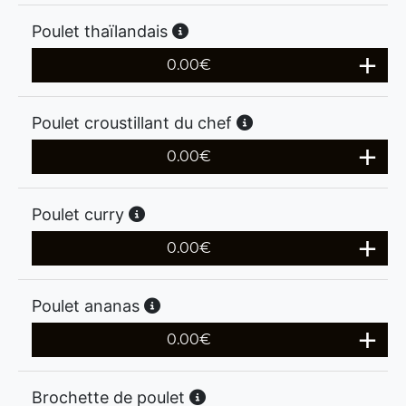
Poulet thaïlandais
0.00
€
Poulet croustillant du chef
0.00
€
Poulet curry
0.00
€
Poulet ananas
0.00
€
Brochette de poulet