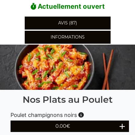
Actuellement ouvert
AVIS (87)
INFORMATIONS
Nos Plats au Poulet
Poulet champignons noirs
0.00
€