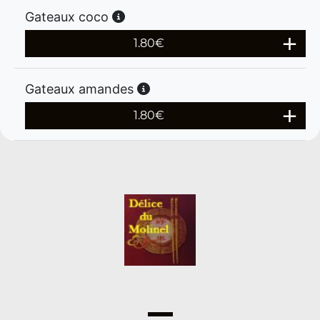
Gateaux coco
1.80
€
Gateaux amandes
1.80
€