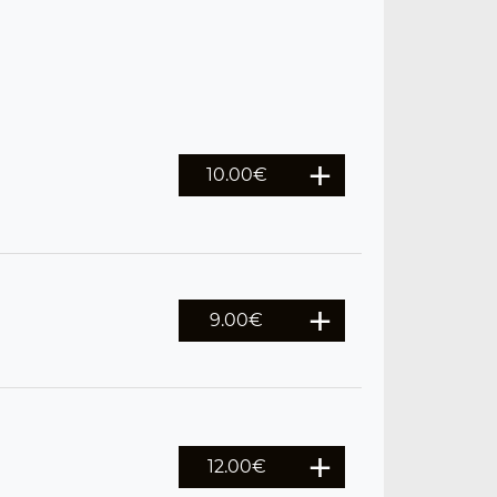
10.00
€
9.00
€
12.00
€