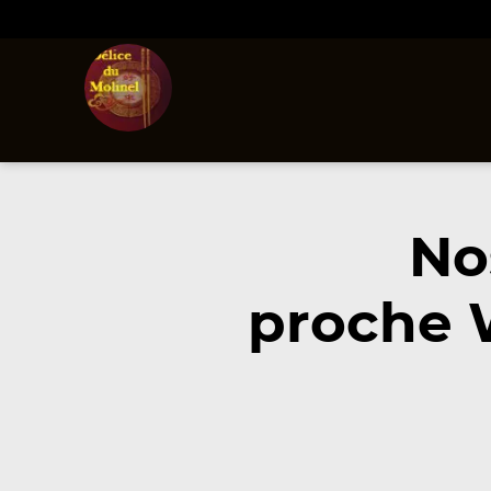
No
proche 