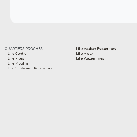
QUARTIERS PROCHES
Lille Vauban Esquermes
Lille Centre
Lille Vieux
Lille Fives
Lille Wazemmes
Lille Moulins
Lille St Maurice Pellevoisin