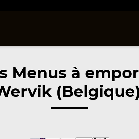
s Menus à empor
Wervik (Belgique)