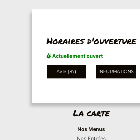
Horaires d'ouverture
Actuellement ouvert
AVIS (87)
INFORMATIONS
La carte
Nos Menus
Nos Entrées