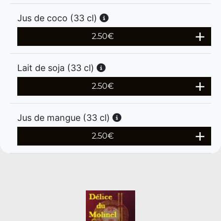
Jus de coco (33 cl)
2.50
€
Lait de soja (33 cl)
2.50
€
Jus de mangue (33 cl)
2.50
€